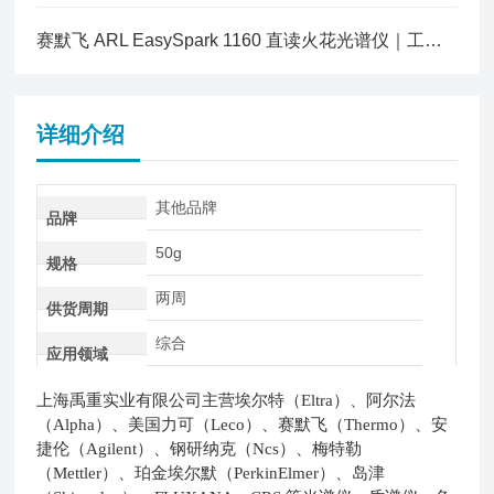
赛默飞 ARL EasySpark 1160 直读火花光谱仪｜工业金属成分检测综合解决方案
详细介绍
其他品牌
品牌
50g
规格
两周
供货周期
综合
应用领域
上海禹重实业有限公司主营埃尔特（Eltra）、阿尔法
（Alpha）、美国力可（Leco）、赛默飞（Thermo）、安
捷伦（Agilent）、钢研纳克（Ncs）、梅特勒
（Mettler）、珀金埃尔默（PerkinElmer）、岛津