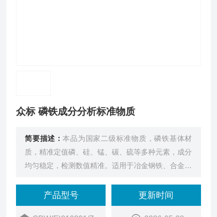
众标 磷铁成分分析标准物质
简要描述：
本品为国家二级标准物质，磷铁基体材
质，精准定值磷、硅、锰、碳、硫等多种元素，成分
均匀稳定，检测数值精准。适用于冶金钢铁、合金冶
炼行业磷铁试样检测，可用于仪器校准标定、实验比
对及实验室日常质量管控。
产品型号
更新时间