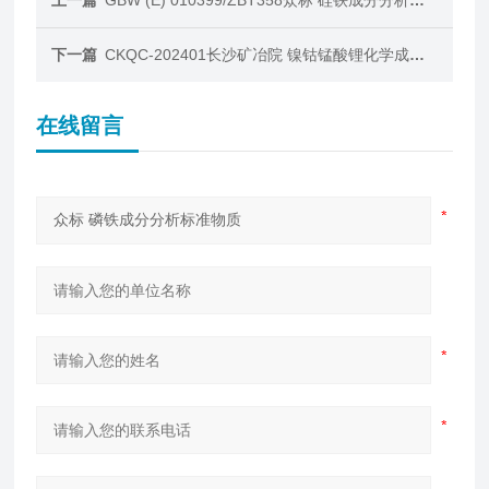
上一篇
GBW (E) 010399/ZBT358众标 硅铁成分分析标准物质
下一篇
CKQC-202401长沙矿冶院 镍钴锰酸锂化学成分分析质控样
在线留言