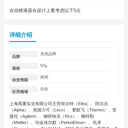
自动移液器在设计上要考虑以下5点
详细介绍
其他品牌
品牌
50g
规格
两周
供货周期
综合
应用领域
上海禹重实业有限公司主营埃尔特（Eltra）、阿尔法
（Alpha）、美国力可（Leco）、赛默飞（Thermo）、安
捷伦（Agilent）、钢研纳克（Ncs）、梅特勒
（Mettler）、珀金埃尔默（PerkinElmer）、岛津