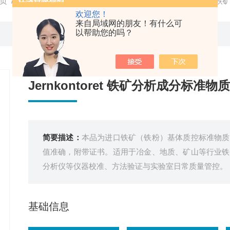
页
/
产品中心
/
标准样品
/
地质与矿产
/ JK47AJernkontor
欢迎您！
来自局域网的朋友！有什么可
以帮助您的吗？
Jernkontoret 铁矿分析成分标准物质
简要描述：
本品为进口铁矿（铁粉）基体质控标准物质
值准确，附带证书。适用于冶金、地质、矿山等行业铁
分析仪等仪器校准、方法验证与实验室日常质量管控。
基础信息