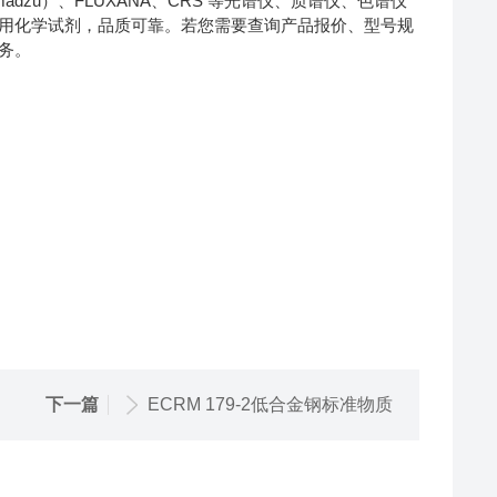
himadzu）、FLUXANA、CRS 等光谱仪、质谱仪、色谱仪
用化学试剂，品质可靠。若您需要查询产品报价、型号规
务。
下一篇
ECRM 179-2低合金钢标准物质