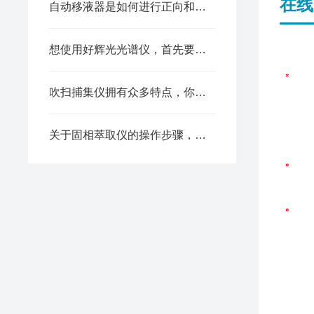
在线
自动移液器是如何进行正向和反向移液的？
想使用好辉光光谱仪，首先要掌握好它的工作原理
吹扫捕集仪拥有众多特点，你是否都知道？
关于固相萃取仪的操作步骤，主要分4个步骤