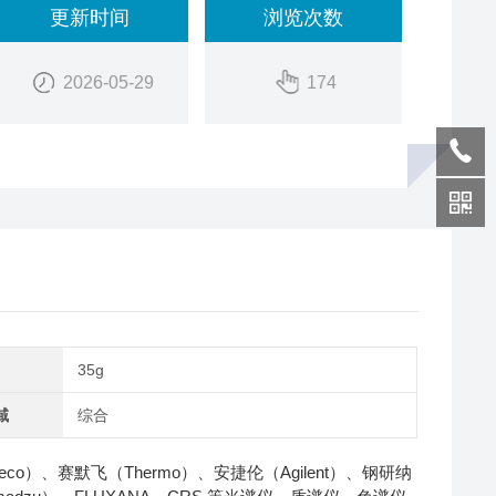
更新时间
浏览次数
2026-05-29
174
35g
域
综合
o）、赛默飞（Thermo）、安捷伦（Agilent）、钢研纳