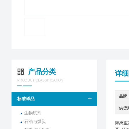
产品分类
详细
PRODUCT CLASSIFICATION
品牌
标准样品
供货
生物试剂
石油与煤炭
海禹重实