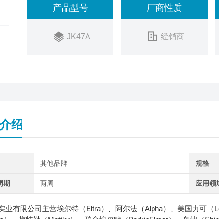
产品型号
厂商性质
JK47A
经销商
介绍
其他品牌
规格
周期
两周
应用领
业有限公司主营埃尔特（Eltra）、阿尔法（Alpha）、美国力可（Lec