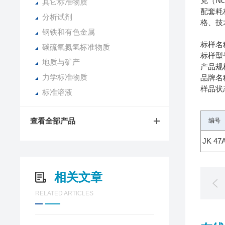
克（Nc
其它标准物质
配套耗
分析试剂
格、技
钢铁和有色金属
标样名
碳硫氧氮氢标准物质
标样型号
地质与矿产
产品规格
力学标准物质
品牌名
样品状
标准溶液
查看全部产品
编号
JK 47
相关文章
RELATED ARTICLES