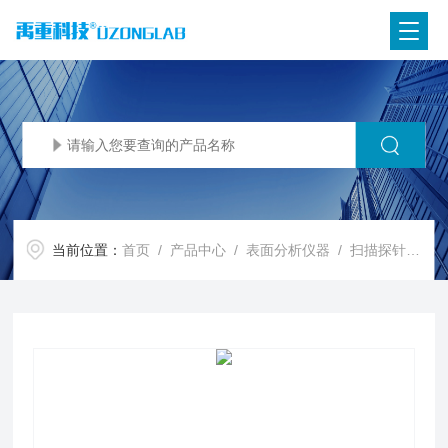
当前位置：
首页
/
产品中心
/
表面分析仪器
/
扫描探针显微镜SPM