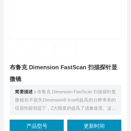
布鲁克 Dimension FastScan 扫描探针显
微镜
简要描述：
布鲁克 Dimension FastScan 扫描探针显
微镜在不损失Dimension® Icon®超高的分辨率和的
仪器性能前提下，Z大限度的提高了成像速度。这项
突破性的技术创新，从根本上解决了AFM成像速度
慢的难题，大大缩短了各技术水平的AFM用户获得
产品型号
更新时间