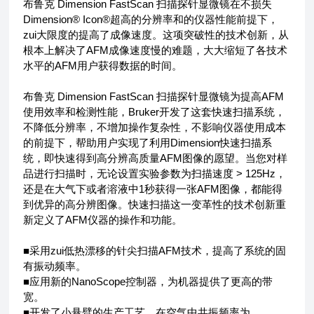
布鲁克 Dimension FastScan 扫描探针显微镜在不损失
Dimension® Icon®超高的分辨率和的仪器性能前提下，
zui大限度的提高了成像速度。这项突破性的技术创新，从
根本上解决了AFM成像速度慢的难题，大大缩短了各技术
水平的AFM用户获得数据的时间。
布鲁克 Dimension FastScan 扫描探针显微镜为提高AFM
使用效率和检测性能，Bruker开发了这套快速扫描系统，
不降低分辨率，不增加操作复杂性，不影响仪器使用成本
的前提下，帮助用户实现了利用Dimension快速扫描系
统，即快速得到高分辨高质量AFM图像的愿望。当您对样
品进行扫描时，无论设置实验参数为扫描速度 > 125Hz，
还是在大气下或者溶液中1秒获得一张AFM图像，都能得
到优异的高分辨图像。快速扫描这一变革性的技术创新重
新定义了AFM仪器的操作和功能。
■采用zui低热漂移的针尖扫描AFM技术，提高了系统的固
有振动频率。
■应用新的NanoScope控制器，为机器提供了更高的带
宽。
■开发了小悬臂的生产工艺，在空气中共振频率为